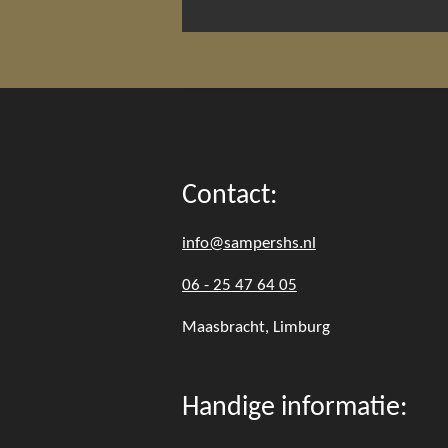
Contact:
info@sampershs.nl
06 - 25 47 64 05
Maasbracht, Limburg
Handige informatie: