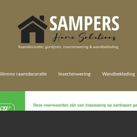
Slimme raamdecoratie
Insectenwering
Wandbekleding