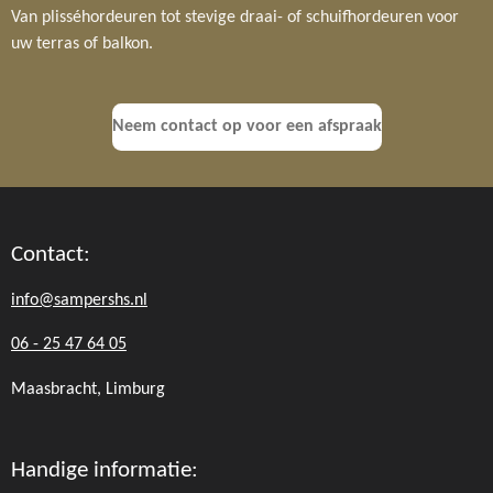
Van plisséhordeuren tot stevige draai- of schuifhordeuren voor
uw terras of balkon.
Neem contact op voor een afspraak
Contact:
info@sampershs.nl
06 - 25 47 64 05
Maasbracht, Limburg
Handige informatie: