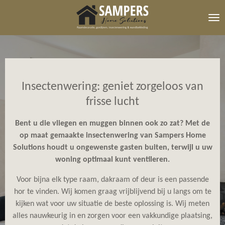
Ga
direct
naar
de
hoofdinhoud
Insectenwering: geniet zorgeloos van
frisse lucht
Bent u die vliegen en muggen binnen ook zo zat? Met de
op maat gemaakte insectenwering van Sampers Home
Solutions houdt u ongewenste gasten buiten, terwijl u uw
woning optimaal kunt ventileren.
Voor bijna elk type raam, dakraam of deur is een passende
hor te vinden. Wij komen graag vrijblijvend bij u langs om te
kijken wat voor uw situatie de beste oplossing is. Wij meten
alles nauwkeurig in en zorgen voor een vakkundige plaatsing,