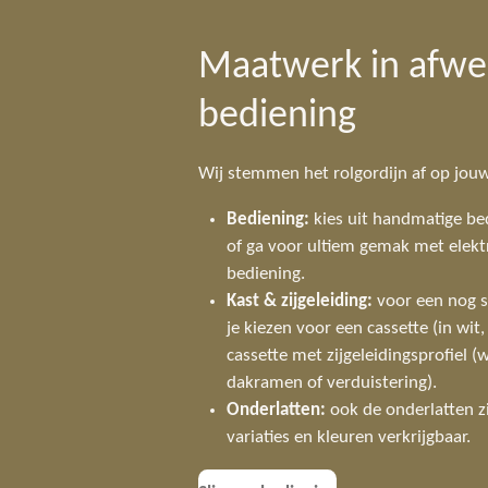
Maatwerk in afwe
bediening
Wij stemmen het rolgordijn af op jouw
Bediening:
kies uit handmatige be
of ga voor ultiem gemak met
elek
bediening
.
Kast & zijgeleiding:
voor een nog s
je kiezen voor een cassette (in wit,
cassette met zijgeleidingsprofiel (w
dakramen of verduistering).
Onderlatten:
ook de onderlatten zi
variaties en kleuren verkrijgbaar.