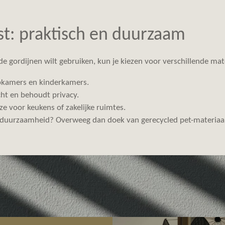
ast: praktisch en duurzaam
de gordijnen wilt gebruiken, kun je kiezen voor verschillende mat
apkamers en kinderkamers.
licht en behoudt privacy.
ze voor keukens of zakelijke ruimtes.
 duurzaamheid? Overweeg dan doek van gerecycled pet-materiaal