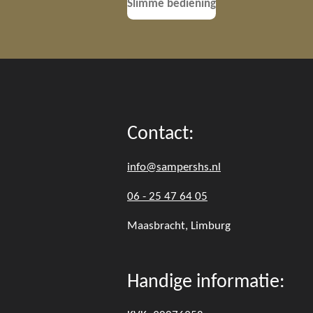
Slimme bediening
Contact:
info@sampershs.nl
06 - 25 47 64 05
Maasbracht, Limburg
Handige informatie: