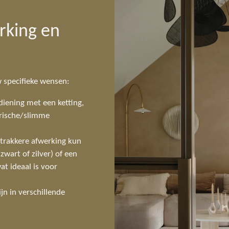
rking en
 specifieke wensen:
diening met een ketting,
trische/slimme
trakkere afwerking kun
 zwart of zilver) of een
at ideaal is voor
jn in verschillende