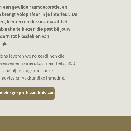
ren een gewilde raamdecoratie, en
n brengt volop sfeer in je interieur. De
fen, kleuren en dessins maakt het
binatie te kiezen die past bij jouw
dern tot klassiek en van
ijk.
ons leveren we rolgordijnen die
 wensen en ramen, tot maar liefst 350
raag bij je langs met onze
s advies en vakkundige inmeting.
 adviesgesprek aan huis aan