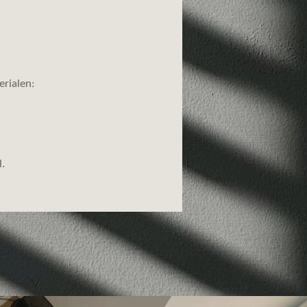
erialen:
.