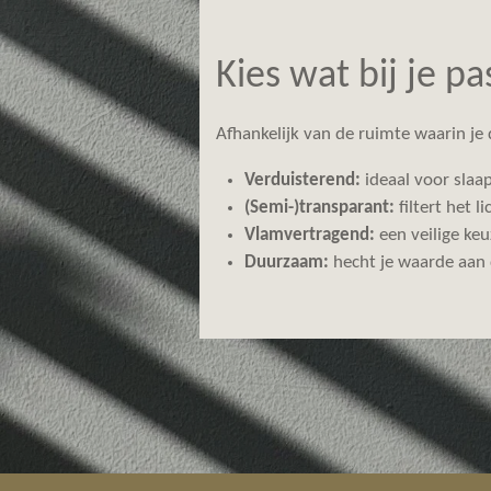
Kies wat bij je p
Afhankelijk van de ruimte waarin je 
Verduisterend:
ideaal voor sla
(Semi-)transparant:
filtert het 
Vlamvertragend:
een veilige keu
Duurzaam:
hecht je waarde aan