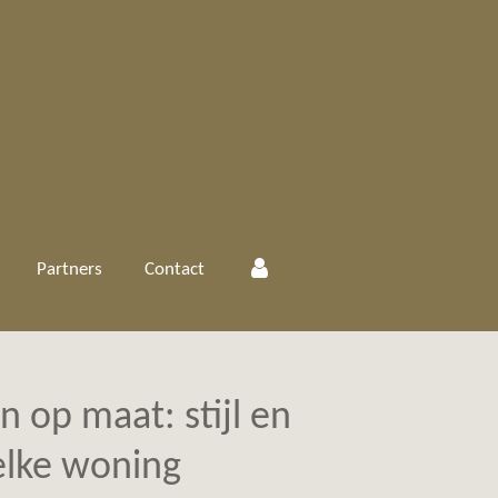
Partners
Contact
n op maat: stijl en
elke woning