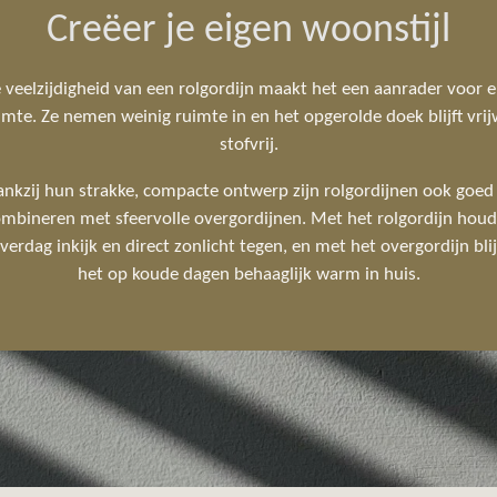
Creëer je eigen woonstijl
 veelzijdigheid van een rolgordijn maakt het een aanrader voor e
imte. Ze nemen weinig ruimte in en het opgerolde doek blijft vrij
stofvrij.
nkzij hun strakke, compacte ontwerp zijn rolgordijnen ook goed
mbineren met sfeervolle overgordijnen. Met het rolgordijn houd
verdag inkijk en direct zonlicht tegen, en met het overgordijn blij
het op koude dagen behaaglijk warm in huis.