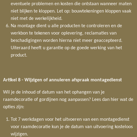
eventuele problemen en kosten die ontstaan wanneer maten
niet blijken te kloppen. Let op: bouwtekeningen kloppen vaak
niet met de werkelijkheid.
Na montage dient u alle producten te controleren en de
werkbon te tekenen voor oplevering, reclamaties van
beschadigingen worden hierna niet meer geaccepteerd.
Uiteraard heeft u garantie op de goede werking van het
product.
Artikel 8 - Wijzigen of annuleren afspraak montagedienst
Wil je de inhoud of datum van het ophangen van je
raamdecoratie of gordijnen nog aanpassen? Lees dan hier wat de
opties zijn:
Tot 7 werkdagen voor het uitvoeren van een montagedienst
voor raamdecoratie kun je de datum van uitvoering kosteloos
wijzigen.