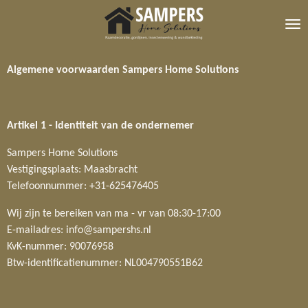
Ga
direct
naar
de
Algemene voorwaarden Sampers Home Solutions
hoofdinhoud
Artikel 1 -
Identiteit van de ondernemer
Sampers Home Solutions
Vestigingsplaats: Maasbracht
Telefoonnummer: +31-625476405
Wij zijn te bereiken van ma - vr van 08:30-17:00
E-mailadres: info@sampershs.nl
KvK-nummer: 90076958
Btw-identificatienummer: NL004790551B62