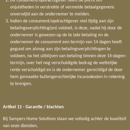
De consument/opdrachtgever heeft de plicht om
onjuistheden in verstrekte of vermelde betaalgegevens
onverwijld aan de ondernemer te melden.
Indien de consument/opdrachtgever niet tijdig aan zijn
betalingsverplichting(en) voldoet, is deze, nadat hij door de
ondernemer is gewezen op de te late betaling en de
ondernemer de consument een termijn van 14 dagen heeft
gegund om alsnog aan zijn betalingsverplichtingen te
voldoen, na het uitblijven van betaling binnen deze 14-dagen-
termijn, over het nog verschuldigde bedrag de wettelijke
rente verschuldigd en is de ondernemer gerechtigd de door
hem gemaakte buitengerechtelijke incassokosten in rekening
te brengen.
Artikel 11 - Garantie / klachten
Bij Sampers Home Solutions staan we volledig achter de kwaliteit
van onze diensten.