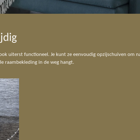
jdig
r ook uiterst functioneel. Je kunt ze eenvoudig opzijschuiven om n
le raambekleding in de weg hangt.