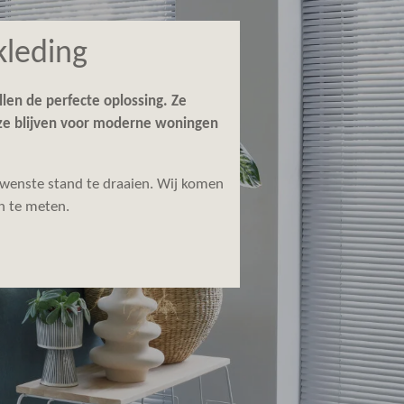
kleding
len de perfecte oplossing. Ze
uze blijven voor moderne woningen
gewenste stand te draaien. Wij komen
in te meten.