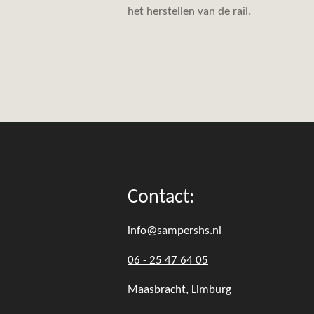
het herstellen van de rail.
Contact:
info@sampershs.nl
06 - 25 47 64 05
Maasbracht, Limburg