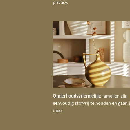
privacy.
Onderhoudsvriendelijk:
lamellen zijn
eenvoudig stofvrij te houden en gaan 
mee.