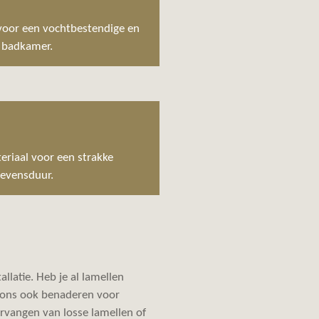
 voor een vochtbestendige en
f badkamer.
eriaal voor een strakke
levensduur.
llatie. Heb je al lamellen
t ons ook benaderen voor
rvangen van losse lamellen of