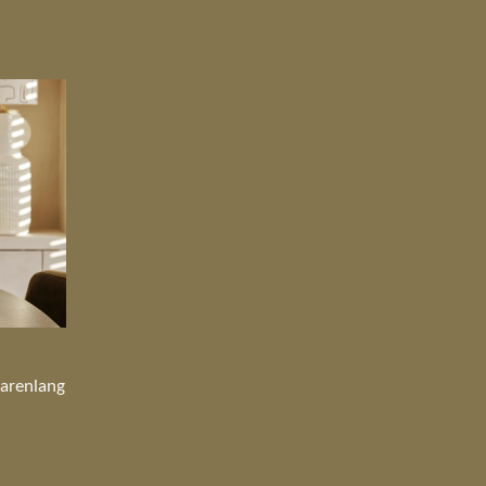
jarenlang