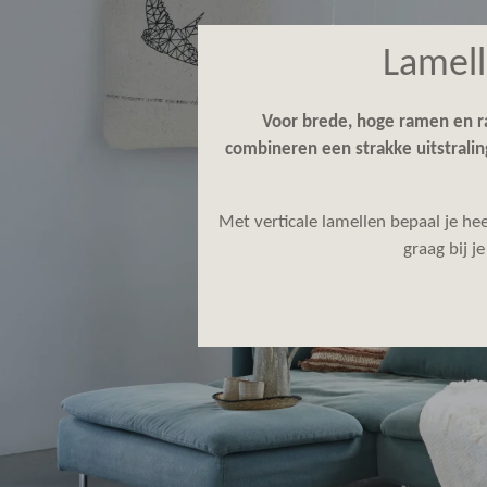
Lamell
Voor brede, hoge ramen en ra
combineren een strakke uitstrali
Met verticale lamellen bepaal je he
graag bij j