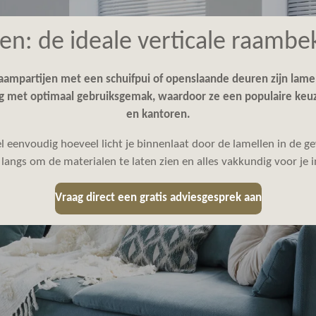
en: de ideale verticale raambe
ampartijen met een schuifpui of openslaande deuren zijn lamel
ng met optimaal gebruiksgemak, waardoor ze een populaire ke
en kantoren.
el eenvoudig hoeveel licht je binnenlaat door de lamellen in de 
e langs om de materialen te laten zien en alles vakkundig voor je 
Vraag direct een gratis adviesgesprek aan