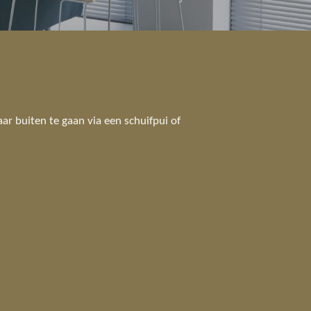
aar buiten te gaan via een schuifpui of