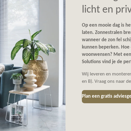
licht en pri
Op een mooie dag is het
laten. Zonnestralen br
wanneer de zon fel schijn
kunnen beperken. Hoe c
woonwensen? Met een 
Solutions vind je de per
Wij leveren en montere
en B)
. Vraag ons naar d
Plan een gratis adviesg