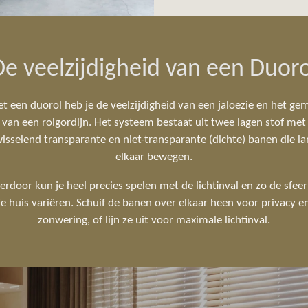
De veelzijdigheid van een Duoro
t een duorol heb je de veelzijdigheid van een jaloezie en het ge
van een rolgordijn. Het systeem bestaat uit twee lagen stof met
isselend transparante en niet-transparante (dichte) banen die la
elkaar bewegen.
erdoor kun je heel precies spelen met de lichtinval en zo de sfeer
je huis variëren. Schuif de banen over elkaar heen voor privacy e
zonwering, of lijn ze uit voor maximale lichtinval.